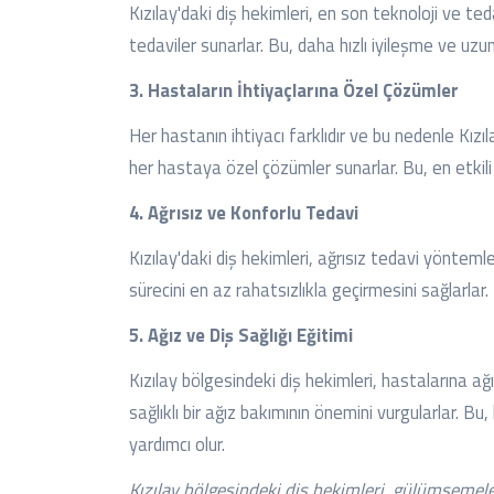
Kızılay'daki diş hekimleri, en son teknoloji ve te
tedaviler sunarlar. Bu, daha hızlı iyileşme ve uzu
3. Hastaların İhtiyaçlarına Özel Çözümler
Her hastanın ihtiyacı farklıdır ve bu nedenle Kızıl
her hastaya özel çözümler sunarlar. Bu, en etkili 
4. Ağrısız ve Konforlu Tedavi
Kızılay'daki diş hekimleri, ağrısız tedavi yöntem
sürecini en az rahatsızlıkla geçirmesini sağlarlar.
5. Ağız ve Diş Sağlığı Eğitimi
Kızılay bölgesindeki diş hekimleri, hastalarına ağız
sağlıklı bir ağız bakımının önemini vurgularlar. Bu
yardımcı olur.
Kızılay bölgesindeki diş hekimleri, gülümsemele