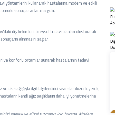
davi yöntemlerini kullanarak hastalarına modern ve etkili
n ömürlü sonuçlar anlamına gelir.
ay'daki diş hekimleri, bireysel tedavi planları oluşturarak
sonuçların alınmasını sağlar.
leri ve konforlu ortamlar sunarak hastalarının tedavi
 ve diş sağlığıyla ilgili bilgilendirici seanslar düzenleyerek,
, hastaların kendi ağız sağlıklarını daha iyi yönetmelerine
rinizi sağlıklı ve güzel tutmanız için burada. Modern