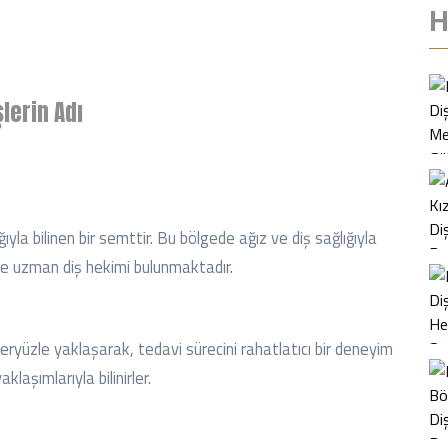
H
şlerin Adı
ğıyla bilinen bir semttir. Bu bölgede ağız ve diş sağlığıyla
li ve uzman diş hekimi bulunmaktadır.
leryüzle yaklaşarak, tedavi sürecini rahatlatıcı bir deneyim
klaşımlarıyla bilinirler.