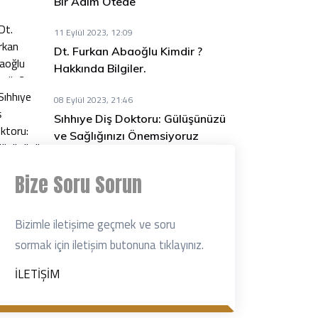
Bir Adım Ötede
11 Eylül 2023, 12:09
Dt. Furkan Abaoğlu Kimdir ?
Hakkında Bilgiler.
08 Eylül 2023, 21:46
Sıhhıye Diş Doktoru: Gülüşünüzü
ve Sağlığınızı Önemsiyoruz
Bize Soru Sorun
Bizimle iletişime geçmek ve soru
sormak için iletişim butonuna tıklayınız.
İLETİŞİM