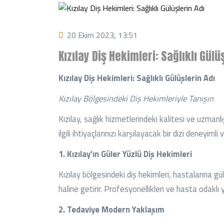
20 Ekim 2023, 13:51
Kızılay Diş Hekimleri: Sağlıklı Gülü
Kızılay Diş Hekimleri: Sağlıklı Gülüşlerin Adı
Kızılay Bölgesindeki Diş Hekimleriyle Tanışın
Kızılay, sağlık hizmetlerindeki kalitesi ve uzmanlı
ilgili ihtiyaçlarınızı karşılayacak bir dizi deneyim
1. Kızılay'ın Güler Yüzlü Diş Hekimleri
Kızılay bölgesindeki diş hekimleri, hastalarına gü
haline getirir. Profesyonellikleri ve hasta odaklı ya
2. Tedaviye Modern Yaklaşım